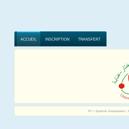
ACCUEIL
INSCRIPTION
TRANSFERT
PC > Systeme d'exploitation : 